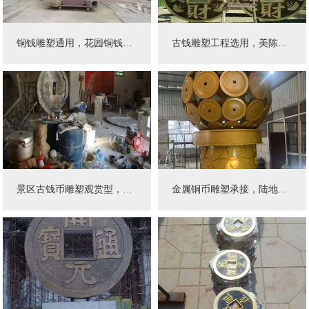
铜钱雕塑通用，花园铜钱雕塑制作
古钱雕塑工程选用，美陈古钱雕塑展示
2023年02月安装于江苏省
2023年07月安装于辽宁省
景区古钱币雕塑观赏型，公园别墅古钱币雕塑生产商
金属铜币雕塑承接，陆地铜币雕塑制造商
2023年09月安装于江苏省
2023年08月安装于江西省