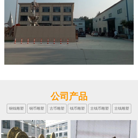
公司产品
铜钱雕塑
铜币雕塑
古币雕塑
钱币雕塑
古钱币雕塑
古钱雕塑