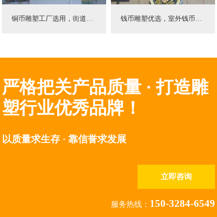
铜币雕塑工厂选用，街道铜币雕塑批发
钱币雕塑优选，室外钱币雕塑优选
2023年03月安装于山东省
2022年10月安装于湖南省
严格把关产品质量 · 打造雕
塑行业优秀品牌！
以质量求生存 · 靠信誉求发展
立即咨询
150-3284-6549
服务热线：