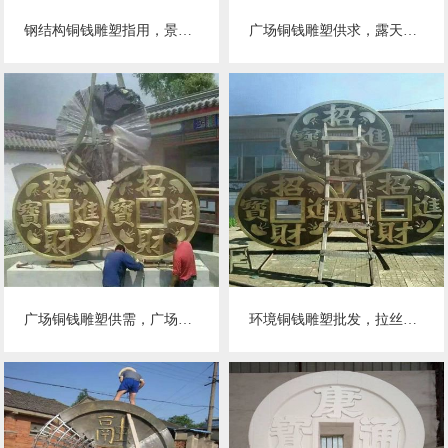
钢结构铜钱雕塑指用，景观雕塑，园林铜钱雕塑点击
广场铜钱雕塑供求，露天雕塑，企业铜钱雕塑标准
广场铜钱雕塑供需，广场雕塑，铜钱雕塑定制
环境铜钱雕塑批发，拉丝工艺，小品铜钱雕塑承接