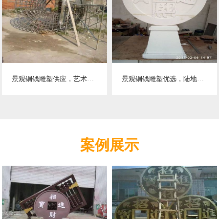
景观铜钱雕塑供应，艺术雕塑，现代铜钱雕塑供求
景观铜钱雕塑优选，陆地摆件，园林铜钱雕塑供应
案例展示