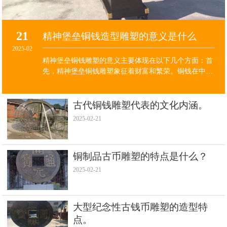
21
精神堡垒铜钱造型雕塑的意义是什么
2025-02
精神堡垒铜钱雕塑的意义‌主要体现在以下几个方面：首
先，‌精神堡垒铜钱雕塑象征着财富和繁荣‌。铜钱在中国
传统文化中一直被视为财富的象征，因此，精神堡垒铜
钱雕塑不仅具有装饰作用，还寓意着财富的积累和经济
的繁荣。
古代铜钱雕塑代表的文化内涵。
2025-02-21
铜制品古币雕塑的特点是什么？
2025-02-21
大型纪念性古钱币雕塑的造型特
点。